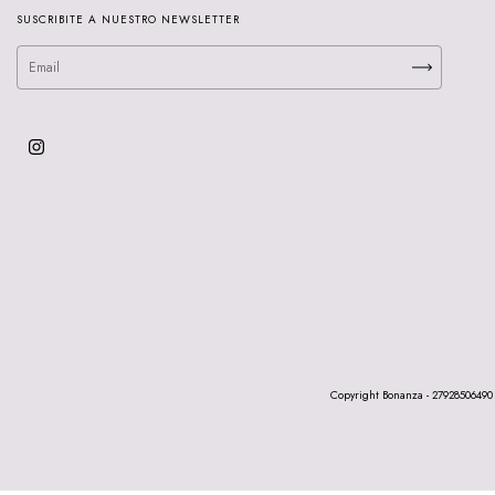
SUSCRIBITE A NUESTRO NEWSLETTER
Copyright Bonanza - 27928506490 