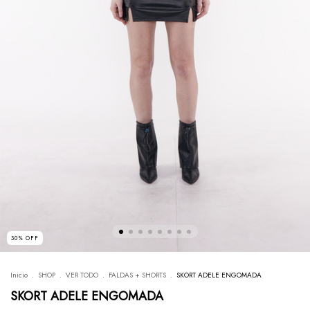
30
%
OFF
Inicio
.
SHOP
.
VER TODO
.
FALDAS + SHORTS
.
SKORT ADELE ENGOMADA
SKORT ADELE ENGOMADA