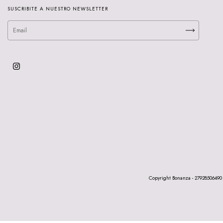
SUSCRIBITE A NUESTRO NEWSLETTER
Copyright Bonanza - 27928506490 