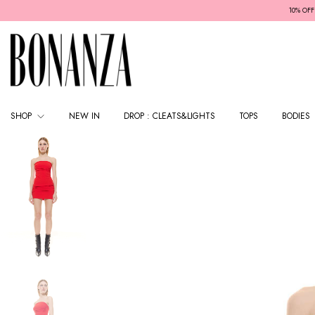
10% OFF EFECTIV
SHOP
NEW IN
DROP : CLEATS&LIGHTS
TOPS
BODIES