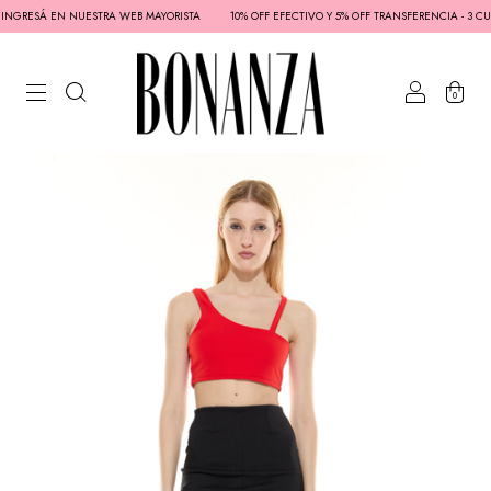
 INGRESÁ EN NUESTRA WEB MAYORISTA
10% OFF EFECTIVO Y 5% OFF TRANSFERENCIA - 3 CUO
0