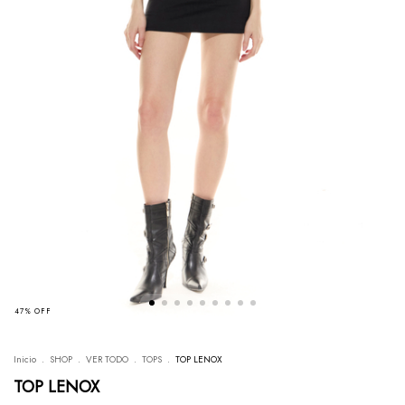
47
%
OFF
Inicio
.
SHOP
.
VER TODO
.
TOPS
.
TOP LENOX
TOP LENOX