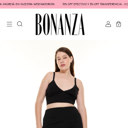
TA INGRESÁ EN NUESTRA WEB MAYORISTA
10% OFF EFECTIVO Y 5% OFF TRANSFERENCIA - 3 CU
0