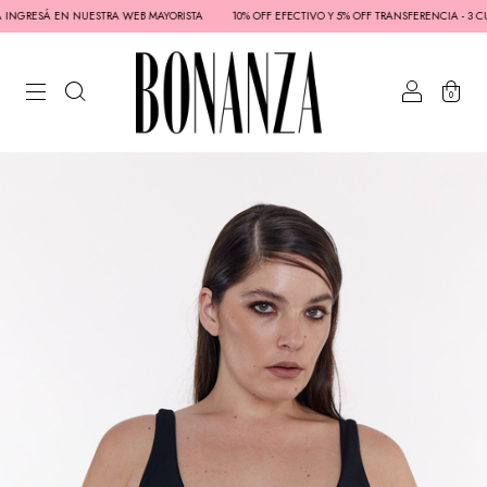
 INGRESÁ EN NUESTRA WEB MAYORISTA
10% OFF EFECTIVO Y 5% OFF TRANSFERENCIA - 3 CUOT
0