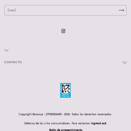
CONTACTO
Copyright Bonanza - 27928506490 - 2026. Todos los derechos reservados.
Defensa de las y los consumidores. Para reclamos
ingresá acá.
Botón de arrepentimiento