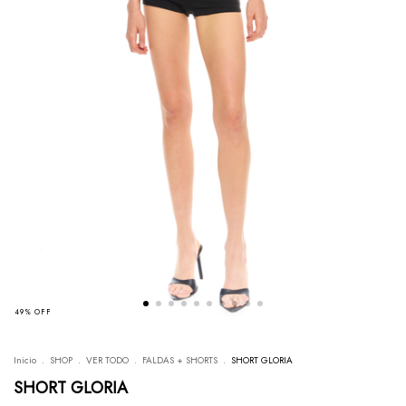
49
%
OFF
Inicio
.
SHOP
.
VER TODO
.
FALDAS + SHORTS
.
SHORT GLORIA
SHORT GLORIA