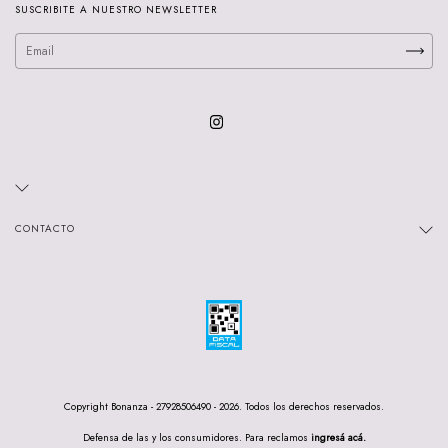
SUSCRIBITE A NUESTRO NEWSLETTER
CONTACTO
Copyright Bonanza - 27928506490 - 2026. Todos los derechos reservados.
Defensa de las y los consumidores. Para reclamos
ingresá acá.